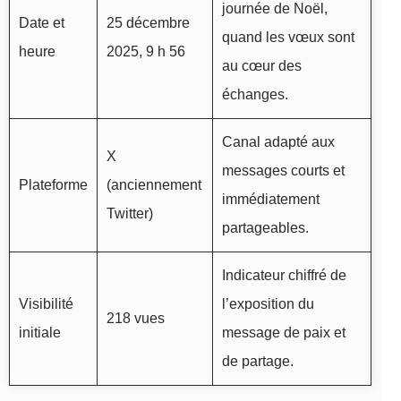
journée de Noël,
Date et
25 décembre
quand les vœux sont
heure
2025, 9 h 56
au cœur des
échanges.
Canal adapté aux
X
messages courts et
Plateforme
(anciennement
immédiatement
Twitter)
partageables.
Indicateur chiffré de
Visibilité
l’exposition du
218 vues
initiale
message de paix et
de partage.