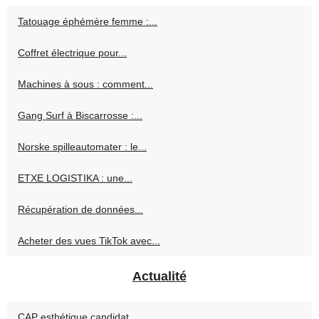
Tatouage éphémère femme :...
Coffret électrique pour...
Machines à sous : comment...
Gang Surf à Biscarrosse :...
Norske spilleautomater : le...
ETXE LOGISTIKA : une...
Récupération de données...
Acheter des vues TikTok avec...
Actualité
CAP esthétique candidat...