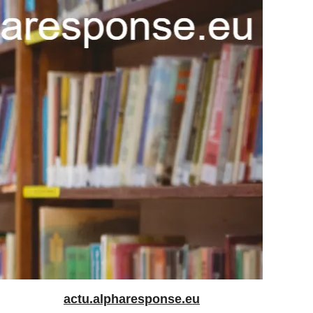
actu.alpharesponse.eu