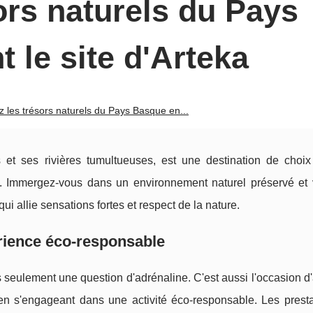
ors naturels du Pays
t le site d'Arteka
z les trésors naturels du Pays Basque en...
t ses rivières tumultueuses, est une destination de choix
s. Immergez-vous dans un environnement naturel préservé et 
ui allie sensations fortes et respect de la nature.
rience éco-responsable
 seulement une question d'adrénaline. C'est aussi l'occasion d
t en s'engageant dans une activité éco-responsable. Les prest