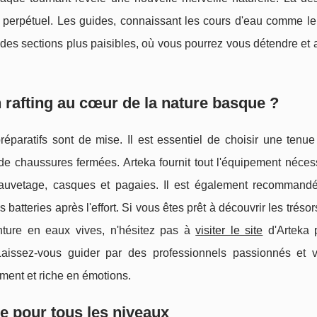
 perpétuel. Les guides, connaissant les cours d'eau comme le
des sections plus paisibles, où vous pourrez vous détendre et 
rafting au cœur de la nature basque ?
éparatifs sont de mise. Il est essentiel de choisir une tenue
e chaussures fermées. Arteka fournit tout l'équipement nécess
e sauvetage, casques et pagaies. Il est également recommand
batteries après l'effort. Si vous êtes prêt à découvrir les trésor
ure en eaux vives, n'hésitez pas à
visiter le site
d'Arteka 
 Laissez-vous guider par des professionnels passionnés et 
ment et riche en émotions.
re pour tous les niveaux