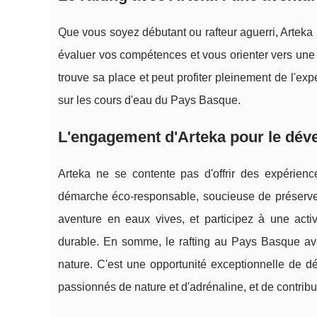
Que vous soyez débutant ou rafteur aguerri, Arteka
évaluer vos compétences et vous orienter vers une 
trouve sa place et peut profiter pleinement de l'exp
sur les cours d'eau du Pays Basque.
L'engagement d'Arteka pour le dév
Arteka ne se contente pas d'offrir des expérienc
démarche éco-responsable, soucieuse de préserver
aventure en eaux vives, et participez à une activ
durable. En somme, le rafting au Pays Basque ave
nature. C'est une opportunité exceptionnelle de d
passionnés de nature et d'adrénaline, et de contrib