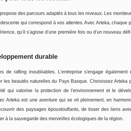
 propose des parcours adaptés à tous les niveaux. Les moniteu
descente qui correspond à vos attentes. Avec Arteka, chaque p
érience, qu'il s'agisse d'une première fois ou d'un nouveau défi
eloppement durable
es de rafting inoubliables. L'entreprise s'engage également
 les beautés naturelles du Pays Basque. Choisissez Arteka p
ité qui valorise la protection de l'environnement et le déve
c Arteka est une aventure qui se vit pleinement, en harmoni
écouvrir des paysages époustouflants, de tisser des liens avec
uer à la sauvegarde des merveilles écologiques de la région.