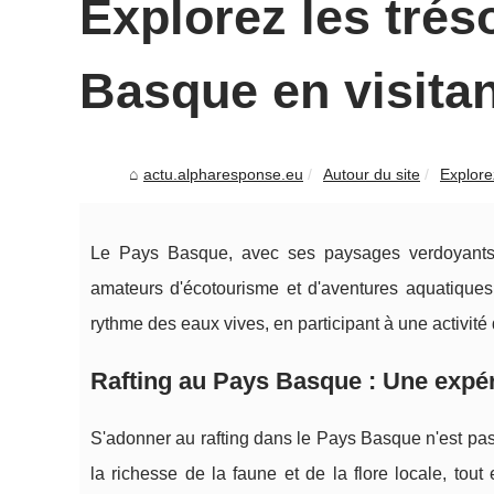
Explorez les trés
Basque en visitan
actu.alpharesponse.eu
Autour du site
Explore
Le Pays Basque, avec ses paysages verdoyants e
amateurs d'écotourisme et d'aventures aquatique
rythme des eaux vives, en participant à une activité q
Rafting au Pays Basque : Une expé
S'adonner au rafting dans le Pays Basque n'est pas
la richesse de la faune et de la flore locale, tou