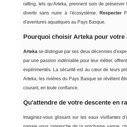
rafting, tels qu'Arteka, prennent soin de préserver
divertir sans nuire à l'écosystème.
Respecter l
d'aventures aquatiques au Pays Basque.
Pourquoi choisir Arteka pour votre 
Arteka
se distingue par ses deux décennies d'exper
par une passion indéniable pour leur métier, offre
expérimentés. La sécurité est au cœur de leurs pr
Arteka, les rivières du Pays Basque se révèlent être
courant, en toute confiance.
Qu'attendre de votre descente en ra
Imaginez-vous glissant sur les eaux vivifiantes 
pagaie vous rapproche de la prochaine vague, cha