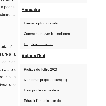
ur poche,
Annuaire
admirer la
Pré-inscription gratuite :...
Comment trouver les meilleurs...
La galerie du web !
 adaptée,
aire à la
Aujourd'hui
é de bien
Profitez de l’offre 2026 :...
s naturels
pour plus
Monter un projet de camping...
vivez une
Pourquoi le seo reste le...
Réussir l’organisation de...