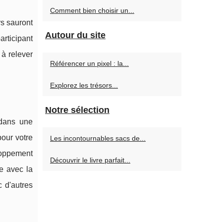
Comment bien choisir un...
rs sauront
Autour du site
articipant
 à relever
Référencer un pixel : la...
Explorez les trésors...
Notre sélection
 dans une
our votre
Les incontournables sacs de...
loppement
Découvrir le livre parfait...
e avec la
 d'autres