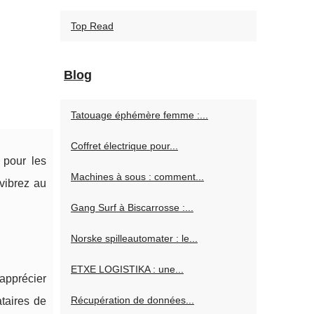
Top Read
Blog
Tatouage éphémère femme :...
Coffret électrique pour...
 pour les
Machines à sous : comment...
vibrez au
Gang Surf à Biscarrosse :...
Norske spilleautomater : le...
ETXE LOGISTIKA : une...
'apprécier
Récupération de données...
ataires de