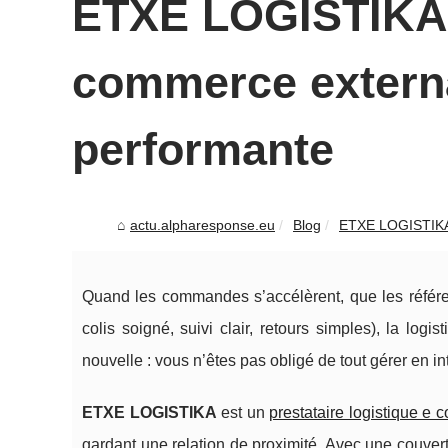
ETXE LOGISTIKA :
commerce externa
performante
actu.alpharesponse.eu
Blog
ETXE LOGISTIKA 
Quand les commandes s’accélèrent, que les référenc
colis soigné, suivi clair, retours simples), la log
nouvelle : vous n’êtes pas obligé de tout gérer en in
ETXE LOGISTIKA
est un
prestataire logistique e
gardant une relation de proximité. Avec une couver