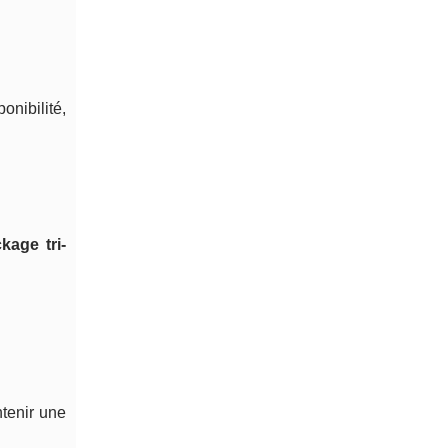
onibilité,
kage tri-
ntenir une