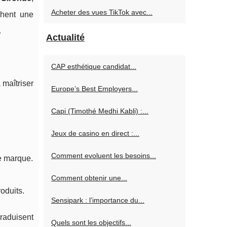
Acheter des vues TikTok avec...
chent une
.
Actualité
CAP esthétique candidat...
 maîtriser
Europe’s Best Employers...
Capi (Timothé Medhi Kabli) :...
Jeux de casino en direct :...
Comment evoluent les besoins...
de marque.
Comment obtenir une...
oduits.
Sensipark : l’importance du...
raduisent
Quels sont les objectifs...