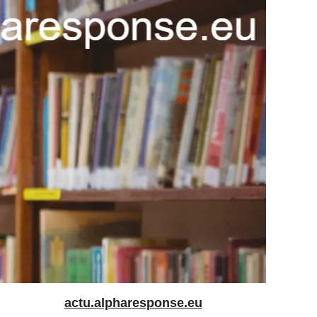
actu.alpharesponse.eu