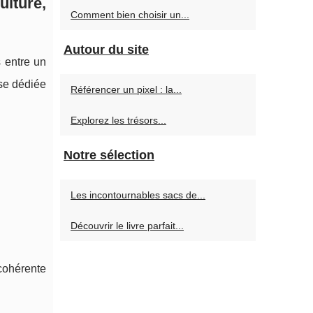
lture,
Comment bien choisir un...
Autour du site
 entre un
ise dédiée
Référencer un pixel : la...
Explorez les trésors...
Notre sélection
Les incontournables sacs de...
Découvrir le livre parfait...
 cohérente