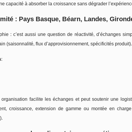
 une capacité à absorber la croissance sans dégrader l’expérienc
imité : Pays Basque, Béarn, Landes, Girond
hie : c’est aussi une question de réactivité, d’échanges simp
ain (saisonnalité, flux d’approvisionnement, spécificités produit).
s
:
ganisation facilite les échanges et peut soutenir une logist
ment, croissance, extension de gamme ou montée en charge
).