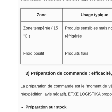
Zone
Usage typique
Zone tempérée ( 15
Produits sensibles mais n
°C )
réfrigérés
Froid positif
Produits frais
3) Préparation de commande : efficacité,
La préparation de commande est le “moment de vérit
réexpédition, avis négatif). ETXE LOGISTIKA prop
Préparation sur stock