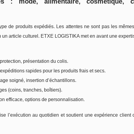
s : mode, alimentaire, cosmétique, cu
pe de produits expédiés. Les attentes ne sont pas les mêmes
u un article culturel. ETXE LOGISTIKA met en avant une expert
 protection, présentation du colis.
xpéditions rapides pour les produits frais et secs.
sage soigné, insertion d’échantillons.
s (coins, tranches, boîtiers).
ion efficace, options de personnalisation.
ise l’exécution au quotidien et soutient une expérience client