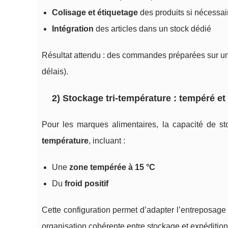
Colisage et étiquetage
des produits si nécessai
Intégration
des articles dans un stock dédié
Résultat attendu : des commandes préparées sur une 
délais).
2) Stockage tri-température : tempéré et 
Pour les marques alimentaires, la capacité de
température
, incluant :
Une
zone tempérée à 15 °C
Du
froid positif
Cette configuration permet d’adapter l’entreposage à
organisation cohérente entre stockage et expédition