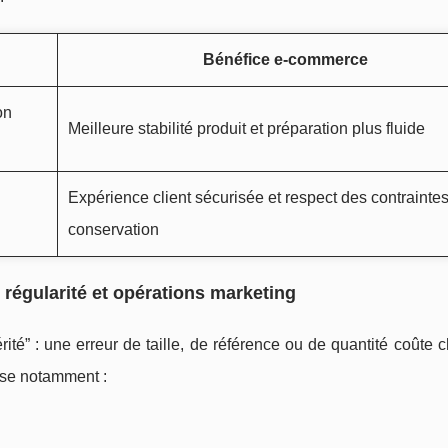
Bénéfice e-commerce
on
Meilleure stabilité produit et préparation plus fluide
Expérience client sécurisée et respect des contrainte
conservation
 régularité et opérations marketing
é” : une erreur de taille, de référence ou de quantité coûte 
ose notamment :