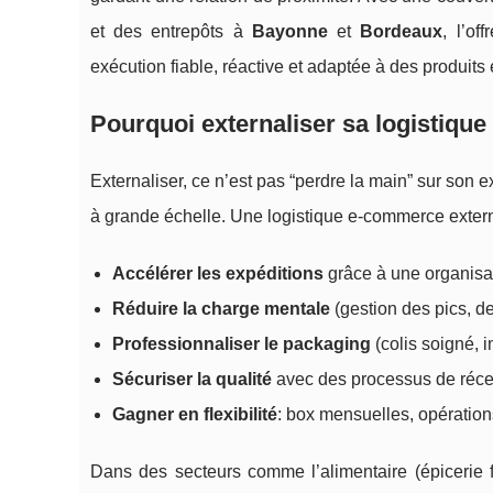
et des entrepôts à
Bayonne
et
Bordeaux
, l’of
exécution fiable, réactive et adaptée à des produits
Pourquoi externaliser sa logistiqu
Externaliser, ce n’est pas “perdre la main” sur son e
à grande échelle. Une logistique e-commerce extern
Accélérer les expéditions
grâce à une organisat
Réduire la charge mentale
(gestion des pics, des
Professionnaliser le packaging
(colis soigné, 
Sécuriser la qualité
avec des processus de récept
Gagner en flexibilité
: box mensuelles, opération
Dans des secteurs comme l’alimentaire (épicerie f