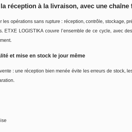
 réception à la livraison, avec une chaîne 
es opérations sans rupture : réception, contrôle, stockage, pr
ours. ETXE LOGISTIKA couvre l’ensemble de ce cycle, avec des
ement.
lité et mise en stock le jour même
vente : une réception bien menée évite les erreurs de stock, le
ration.
ise