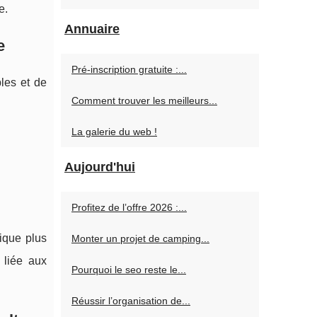
e.
Annuaire
e
Pré-inscription gratuite :...
les et de
Comment trouver les meilleurs...
La galerie du web !
Aujourd'hui
Profitez de l’offre 2026 :...
ique plus
Monter un projet de camping...
 liée aux
Pourquoi le seo reste le...
Réussir l’organisation de...