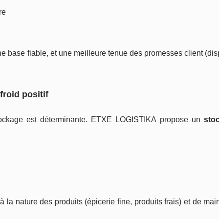
re
base fiable, et une meilleure tenue des promesses client (disp
froid positif
 stockage est déterminante. ETXE LOGISTIKA propose un
stoc
 la nature des produits (épicerie fine, produits frais) et de mai
.