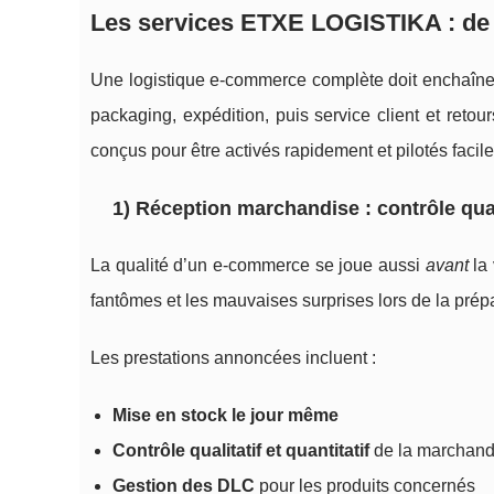
Les services ETXE LOGISTIKA : de la
Une logistique e-commerce complète doit enchaîner l
packaging, expédition, puis service client et ret
conçus pour être activés rapidement et pilotés facil
1) Réception marchandise : contrôle qua
La qualité d’un e-commerce se joue aussi
avant
la 
fantômes et les mauvaises surprises lors de la prépa
Les prestations annoncées incluent :
Mise en stock le jour même
Contrôle qualitatif et quantitatif
de la marchand
Gestion des DLC
pour les produits concernés