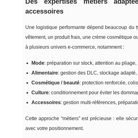
Des expertises métiers adaptée
accessoires
Une logistique performante dépend beaucoup du ty
vêtement, un produit frais, une crème cosmétique o
à plusieurs univers e-commerce, notamment :
Mode
: préparation sur stock, attention au pliage,
Alimentaire
: gestion des DLC, stockage adapté, e
Cosmétique / beauté
: protection renforcée, coli
Culture
: conditionnement pour éviter les dommage
Accessoires
: gestion multi-références, préparat
Cette approche “métiers” est précieuse : elle sécur
avec votre positionnement.