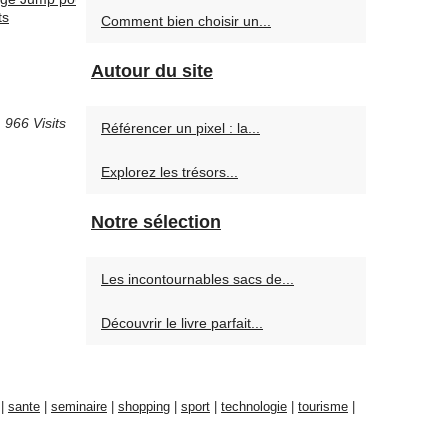
ts
Comment bien choisir un...
Autour du site
966 Visits
Référencer un pixel : la...
Explorez les trésors...
Notre sélection
Les incontournables sacs de...
Découvrir le livre parfait...
|
sante
|
seminaire
|
shopping
|
sport
|
technologie
|
tourisme
|