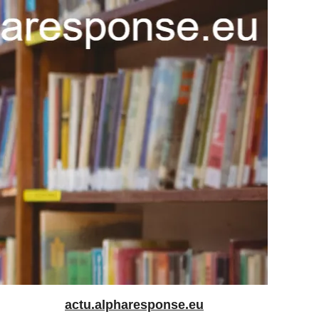
actu.alpharesponse.eu