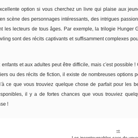
excellente option si vous cherchez un livre qui plaise aux jeu
en scène des personnages intéressants, des intrigues passion
ent les lecteurs de tous âges. Par exemple, la trilogie Hunge
ling sont des récits captivants et suffisamment complexes pou
x enfants et aux adultes peut être difficile, mais c'est possible 
ers ou des récits de fiction, il existe de nombreuses options p
u'à ce que vous trouviez quelque chose de parfait pour les b
disponibles, il y a de fortes chances que vous trouviez quel
se !
Les incontournables sacs de voy