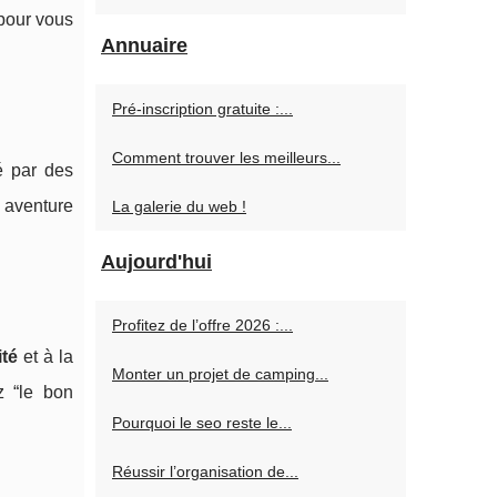
 pour vous
Annuaire
Pré-inscription gratuite :...
Comment trouver les meilleurs...
é par des
 aventure
La galerie du web !
Aujourd'hui
Profitez de l’offre 2026 :...
té
et à la
Monter un projet de camping...
z “le bon
Pourquoi le seo reste le...
Réussir l’organisation de...