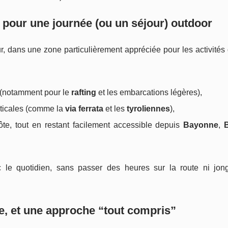
 pour une journée (ou un séjour) outdoor
, dans une zone particulièrement appréciée pour les activités
s (notamment pour le
rafting
et les embarcations légères),
erticales (comme la
via ferrata
et les
tyroliennes
),
e, tout en restant facilement accessible depuis
Bayonne
,
B
c le quotidien, sans passer des heures sur la route ni jong
ce, et une approche “tout compris”