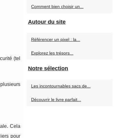
Comment bien choisir un...
Autour du site
Référencer un pixel : la...
Explorez les trésors...
rité (tel
Notre sélection
plusieurs
Les incontournables sacs de...
Découvrir le livre parfait...
cale. Cela
iers pour