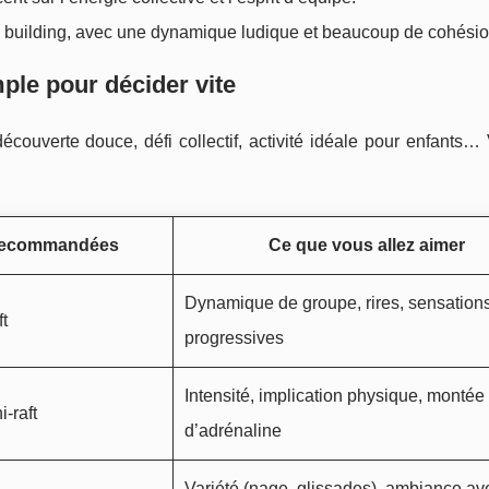
am building, avec une dynamique ludique et beaucoup de cohésio
mple pour décider vite
couverte douce, défi collectif, activité idéale pour enfants…
 recommandées
Ce que vous allez aimer
Dynamique de groupe, rires, sensation
ft
progressives
Intensité, implication physique, montée
-raft
d’adrénaline
Variété (nage, glissades), ambiance av