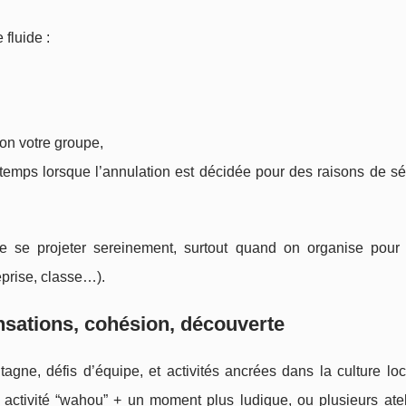
fluide :
lon votre groupe,
mps lorsque l’annulation est décidée pour des raisons de sécu
e se projeter sereinement, surtout quand on organise pour 
prise, classe…).
ensations, cohésion, découverte
agne, défis d’équipe, et activités ancrées dans la culture lo
activité “wahou” + un moment plus ludique, ou plusieurs atel