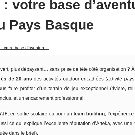
 : votre base d’avent
du Pays Basque
 : votre base d’aventure...
ert, plus dépaysant… sans prise de tête côté organisation ? À
rès de 20 ans
des activités outdoor encadrées (
activité pay
 faire profiter d’un terrain de jeu exceptionnel (rivière, relie
inclus, et un encadrement professionnel.
VJF
, en sortie scolaire ou pour un
team building
, l’expérience
 aussi ce qui explique l’excellente réputation d’Arteka, avec une
e dans le brief).