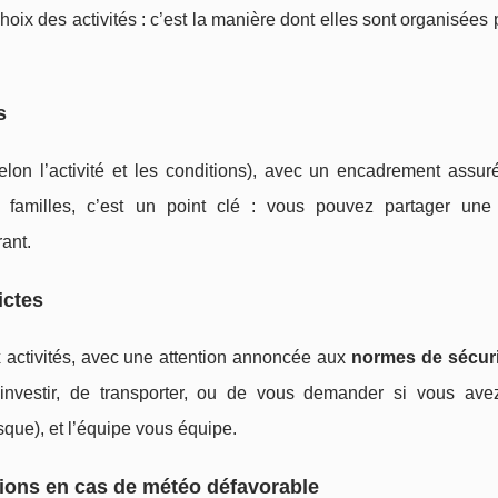
choix des activités : c’est la manière dont elles sont organisées
s
elon l’activité et les conditions), avec un encadrement assur
familles, c’est un point clé : vous pouvez partager une
ant.
ictes
x activités, avec une attention annoncée aux
normes de sécuri
’investir, de transporter, ou de vous demander si vous ave
ue), et l’équipe vous équipe.
lutions en cas de météo défavorable