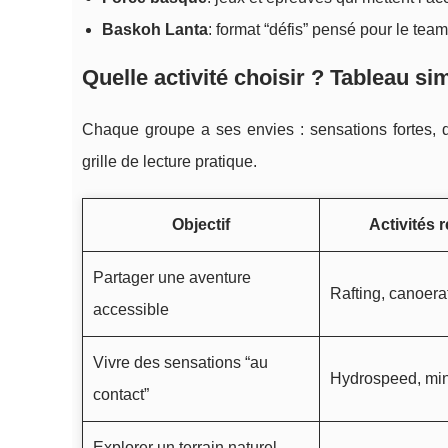
Baskoh Lanta
: format “défis” pensé pour le te
Quelle activité choisir ? Tableau si
Chaque groupe a ses envies : sensations fortes, dé
grille de lecture pratique.
Objectif
Activités
Partager une aventure
Rafting, canoera
accessible
Vivre des sensations “au
Hydrospeed, mini
contact”
Explorer un terrain naturel