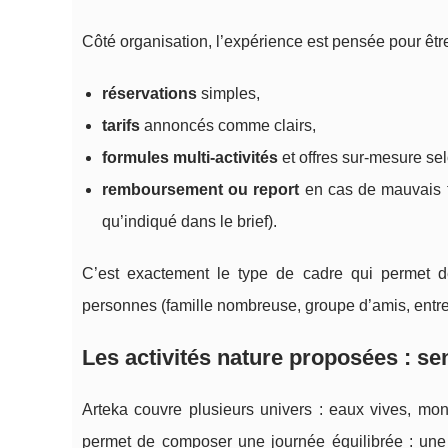
Côté organisation, l’expérience est pensée pour être 
réservations
simples,
tarifs
annoncés comme clairs,
formules multi-activités
et offres sur-mesure se
remboursement ou report
en cas de mauvais te
qu’indiqué dans le brief).
C’est exactement le type de cadre qui permet d
personnes (famille nombreuse, groupe d’amis, entre
Les activités nature proposées : s
Arteka couvre plusieurs univers : eaux vives, mont
permet de composer une journée équilibrée : une 