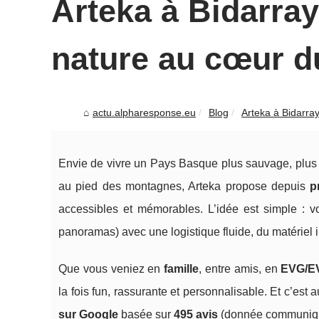
Arteka à Bidarray
nature au cœur 
actu.alpharesponse.eu
Blog
Arteka à Bidarray
Envie de vivre un Pays Basque plus sauvage, plus v
au pied des montagnes, Arteka propose depuis
p
accessibles et mémorables. L’idée est simple : vous
panoramas) avec une logistique fluide, du matériel 
Que vous veniez en
famille
, entre amis, en
EVG/E
la fois fun, rassurante et personnalisable. Et c’est
sur Google
basée sur
495 avis
(donnée communiqué