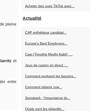
Acheter des vues TikTok avec...
Actualité
 de pleine
CAP esthétique candidat...
Europe’s Best Employers...
Capi (Timothé Medhi Kabli) :...
iarritz
et
Jeux de casino en direct :...
Comment evoluent les besoins...
ler entre
Comment obtenir une...
Sensipark : l’importance du...
Quels sont les objectifs...