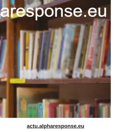
actu.alpharesponse.eu