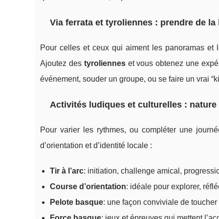
Via ferrata et tyroliennes : prendre de l
Pour celles et ceux qui aiment les panoramas et
Ajoutez des
tyroliennes
et vous obtenez une expér
événement, souder un groupe, ou se faire un vrai “k
Activités ludiques et culturelles : natur
Pour varier les rythmes, ou compléter une journée
d’orientation et d’identité locale :
Tir à l’arc
: initiation, challenge amical, progressi
Course d’orientation
: idéale pour explorer, réfl
Pelote basque
: une façon conviviale de toucher
Force basque
: jeux et épreuves qui mettent l’acc