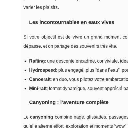
varier les plaisirs.
Les incontournables en eaux vives
Si votre objectif est de vivre un grand moment coll
dépasse, et on partage des souvenirs très vite.
Rafting
: une descente encadrée, conviviale, idéa
Hydrospeed
: plus engagé, plus “dans l’eau”, po
Canoeraft
: en duo, vous pilotez votre embarcatio
Mini-raft
: format dynamique, souvent apprécié par 
Canyoning : l’aventure complète
Le
canyoning
combine nage, glissades, passages a
qu’elle alterne effort, exploration et moments “wow” 