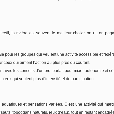
ectif, la rivière est souvent le meilleur choix : on rit, on pag
le pour les groupes qui veulent une activité accessible et fédéra
ur ceux qui aiment l’action au plus près du courant.
n avec les conseils d’un pro, parfait pour mixer autonomie et séc
ceux qui veulent plus d’intensité et de participation.
quatiques et sensations variées. C’est une activité qui marq
(sauts, toboggans naturels, jeux d’eau), tout en restant encadré