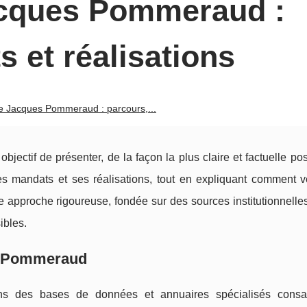
acques Pommeraud :
 et réalisations
e Jacques Pommeraud : parcours,...
bjectif de présenter, de la façon la plus claire et factuelle pos
s mandats et ses réalisations, tout en expliquant comment vér
e approche rigoureuse, fondée sur des sources institutionnelles
ibles.
es Pommeraud
ns des bases de données et annuaires spécialisés consa