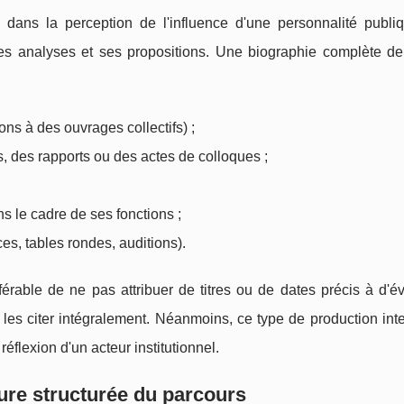
ans la perception de l'influence d'une personnalité publiq
ses analyses et ses propositions. Une biographie complète d
ions à des ouvrages collectifs) ;
, des rapports ou des actes de colloques ;
 le cadre de ses fonctions ;
es, tables rondes, auditions).
référable de ne pas attribuer de titres ou de dates précis à d'é
s citer intégralement. Néanmoins, ce type de production intel
réflexion d'un acteur institutionnel.
ture structurée du parcours