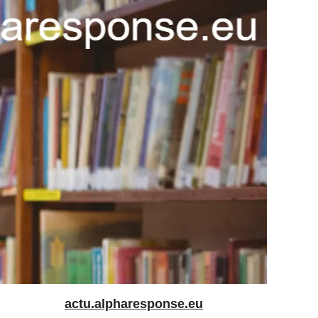
actu.alpharesponse.eu