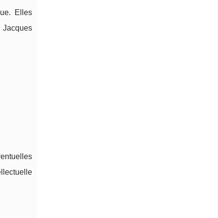
ue. Elles
e Jacques
ventuelles
lectuelle