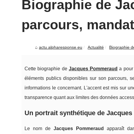
Biographie de J
parcours, mandats
actu.alpharesponse.eu
Actualité
Biographie d
Cette biographie de
Jacques Pommeraud
a pour o
éléments publics disponibles sur son parcours, se
informations le concernant. L'accent est mis sur un
transparence quant aux limites des données access
Un portrait synthétique de Jacqu
Le nom de
Jacques Pommeraud
apparaît da