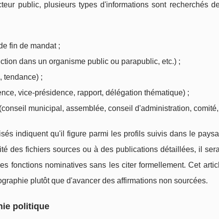
teur public, plusieurs types d'informations sont recherchés d
 de fin de mandat ;
nction dans un organisme public ou parapublic, etc.) ;
, tendance) ;
nce, vice-présidence, rapport, délégation thématique) ;
conseil municipal, assemblée, conseil d'administration, comité, 
isés indiquent qu'il figure parmi les profils suivis dans le pays
ité des fichiers sources ou à des publications détaillées, il sera
es fonctions nominatives sans les citer formellement. Cet artic
ographie plutôt que d'avancer des affirmations non sourcées.
ie politique