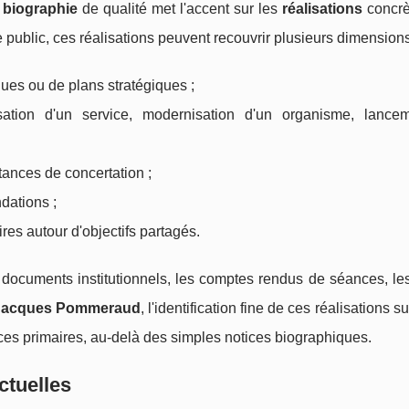
e
biographie
de qualité met l'accent sur les
réalisations
concrè
blic, ces réalisations peuvent recouvrir plusieurs dimensions
iques ou de plans stratégiques ;
isation d'un service, modernisation d'un organisme, lance
tances de concertation ;
dations ;
res autour d'objectifs partagés.
ocuments institutionnels, les comptes rendus de séances, les
Jacques Pommeraud
, l'identification fine de ces réalisations 
es primaires, au-delà des simples notices biographiques.
ctuelles