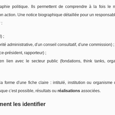
aphie politique. Ils permettent de comprendre à la fois le 
son action. Une notice biographique détaillée pour un respons
 :
) ;
té administrative, d'un conseil consultatif, d'une commission) ;
ice-président, rapporteur) ;
n lien avec le secteur public (fondations, think tanks, orga
orme d'une fiche claire : intitulé, institution ou organisme 
rsque c'est possible, résultats ou
réalisations
associées.
ent les identifier