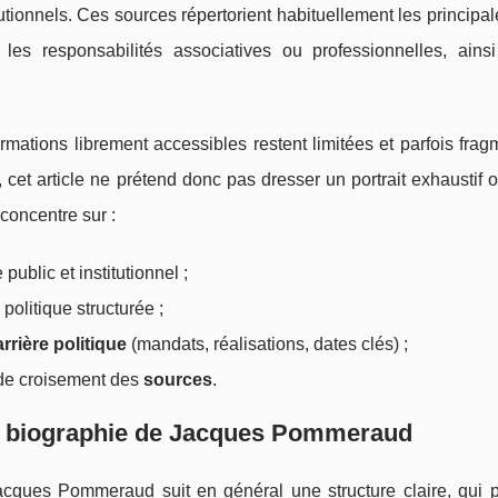
tutionnels. Ces sources répertorient habituellement les principa
les responsabilités associatives ou professionnelles, ains
ormations librement accessibles restent limitées et parfois frag
 cet article ne prétend donc pas dresser un portrait exhaustif o
concentre sur :
ublic et institutionnel ;
politique structurée ;
arrière politique
(mandats, réalisations, dates clés) ;
t de croisement des
sources
.
la biographie de Jacques Pommeraud
ques Pommeraud suit en général une structure claire, qui 