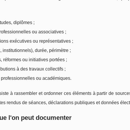
tudes, diplômes ;
rofessionnelles ou associatives ;
tions exécutives ou représentatives ;
institutionnels), durée, périmètre ;
 réformes ou initiatives portées ;
ibutions à des travaux collectifs ;
s professionnelles ou académiques.
nsiste à rassembler et ordonner ces éléments à partir de sources
ptes rendus de séances, déclarations publiques et données élect
 que l'on peut documenter