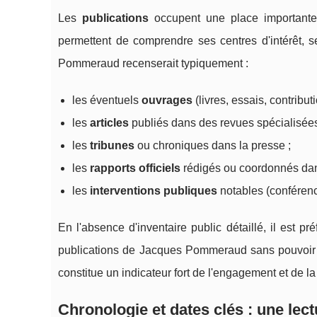
Les
publications
occupent une place importante d
permettent de comprendre ses centres d'intérêt, 
Pommeraud recenserait typiquement :
les éventuels
ouvrages
(livres, essais, contribut
les
articles
publiés dans des revues spécialisées
les
tribunes
ou chroniques dans la presse ;
les
rapports officiels
rédigés ou coordonnés dans
les
interventions publiques
notables (conférenc
En l'absence d'inventaire public détaillé, il est p
publications de Jacques Pommeraud sans pouvoir le
constitue un indicateur fort de l'engagement et de la 
Chronologie et dates clés : une lec