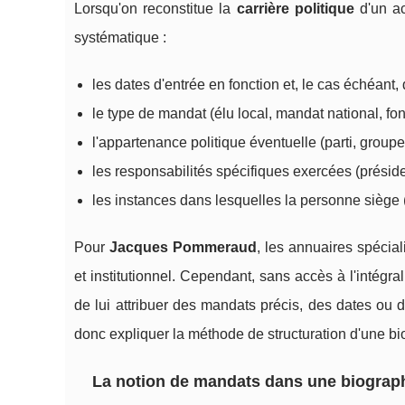
Lorsqu'on reconstitue la
carrière politique
d'un ac
systématique :
les dates d'entrée en fonction et, le cas échéant,
le type de mandat (élu local, mandat national, fo
l'appartenance politique éventuelle (parti, groupe
les responsabilités spécifiques exercées (préside
les instances dans lesquelles la personne siège (
Pour
Jacques Pommeraud
, les annuaires spécial
et institutionnel. Cependant, sans accès à l'intégral
de lui attribuer des mandats précis, des dates ou d
donc expliquer la méthode de structuration d'une bi
La notion de mandats dans une biograph