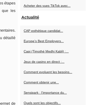
les étapes
Acheter des vues TikTok avec...
i que les
Actualité
mentaires.
CAP esthétique candidat...
u détaillé
Europe’s Best Employers...
Capi (Timothé Medhi Kabli) :...
Jeux de casino en direct :...
Comment evoluent les besoins...
Comment obtenir une...
Sensipark : l’importance du...
Quels sont les objectifs...
permet de