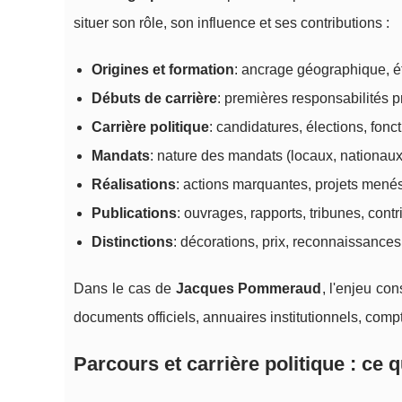
situer son rôle, son influence et ses contributions :
Origines et formation
: ancrage géographique, é
Débuts de carrière
: premières responsabilités p
Carrière politique
: candidatures, élections, fonc
Mandats
: nature des mandats (locaux, nationaux, 
Réalisations
: actions marquantes, projets menés,
Publications
: ouvrages, rapports, tribunes, contr
Distinctions
: décorations, prix, reconnaissance
Dans le cas de
Jacques Pommeraud
, l'enjeu co
documents officiels, annuaires institutionnels, com
Parcours et carrière politique : ce