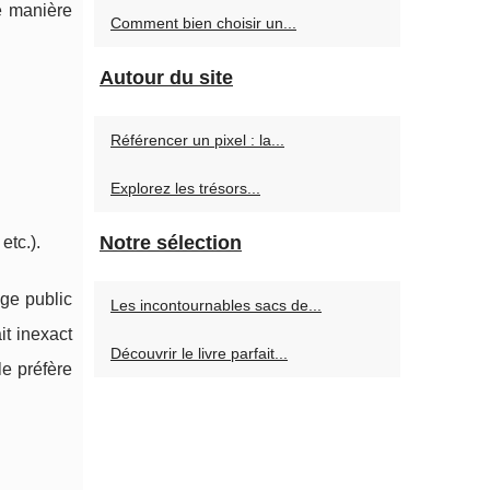
e manière
Comment bien choisir un...
Autour du site
Référencer un pixel : la...
Explorez les trésors...
Notre sélection
etc.).
age public
Les incontournables sacs de...
it inexact
Découvrir le livre parfait...
le préfère