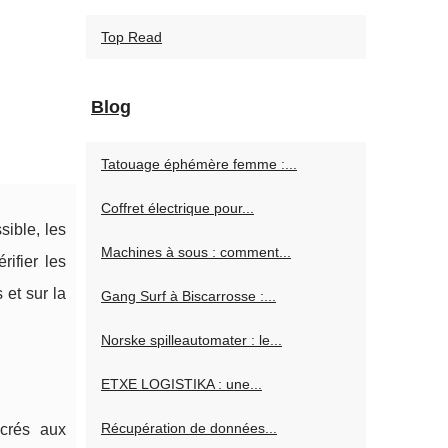
Top Read
Blog
Tatouage éphémère femme :...
Coffret électrique pour...
sible, les
Machines à sous : comment...
ifier les
 et sur la
Gang Surf à Biscarrosse :...
Norske spilleautomater : le...
ETXE LOGISTIKA : une...
Récupération de données...
crés aux