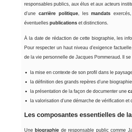
responsables publics, aux élus et aux acteurs insti
d'une
carrière politique
, les
mandats
exercés, 
éventuelles
publications
et distinctions.
À la date de rédaction de cette biographie, les inf
Pour respecter un haut niveau d'exigence factuelle,
de la vie personnelle de Jacques Pommeraud. Il se 
la mise en contexte de son profil dans le paysage p
la définition des grands repères d'une biographie 
la présentation de la façon de documenter une
c
la valorisation d'une démarche de vérification e
Les composantes essentielles de 
Une
biographie
de responsable public comme Jac