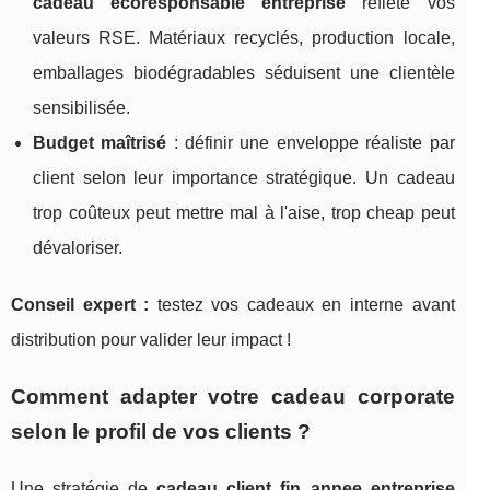
cadeau écoresponsable entreprise
reflète vos
valeurs RSE. Matériaux recyclés, production locale,
emballages biodégradables séduisent une clientèle
sensibilisée.
Budget maîtrisé
: définir une enveloppe réaliste par
client selon leur importance stratégique. Un cadeau
trop coûteux peut mettre mal à l'aise, trop cheap peut
dévaloriser.
Conseil expert :
testez vos cadeaux en interne avant
distribution pour valider leur impact !
Comment adapter votre cadeau corporate
selon le profil de vos clients ?
Une stratégie de
cadeau client fin annee entreprise