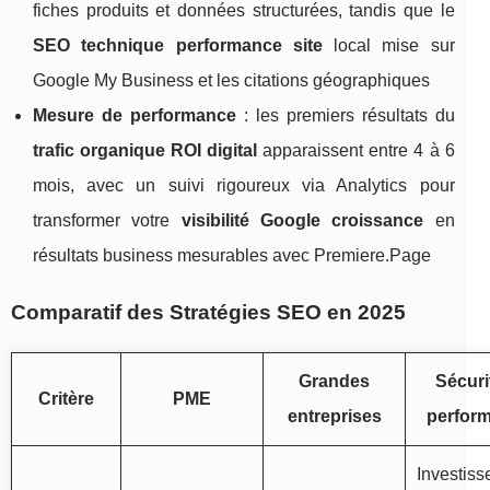
fiches produits et données structurées, tandis que le
SEO technique performance site
local mise sur
Google My Business et les citations géographiques
Mesure de performance
: les premiers résultats du
trafic organique ROI digital
apparaissent entre 4 à 6
mois, avec un suivi rigoureux via Analytics pour
transformer votre
visibilité Google croissance
en
résultats business mesurables avec Premiere.Page
Comparatif des Stratégies SEO en 2025
Grandes
Sécuri
Critère
PME
entreprises
perfor
Investis