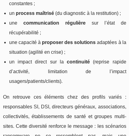
constantes ;
un
process maîtrisé
(du diagnostic à la restitution) ;
une
communication régulière
sur l’état de
récupérabilité ;
une capacité à
proposer des solutions
adaptées à la
situation (agilité en crise) ;
un impact direct sur la
continuité
(reprise rapide
d’activité, limitation de l’impact
usagers/patients/clients).
On retrouve ces éléments chez des profils variés :
responsables SI, DSI, directeurs généraux, associations,
collectivités, établissements de santé et groupes multi-
sites. Cette diversité renforce le message : les scénarios
ransomware ne se ressemblent pas, mais une