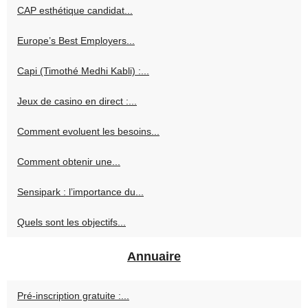
CAP esthétique candidat...
Europe’s Best Employers...
Capi (Timothé Medhi Kabli) :...
Jeux de casino en direct :...
Comment evoluent les besoins...
Comment obtenir une...
Sensipark : l’importance du...
Quels sont les objectifs...
Annuaire
Pré-inscription gratuite :...