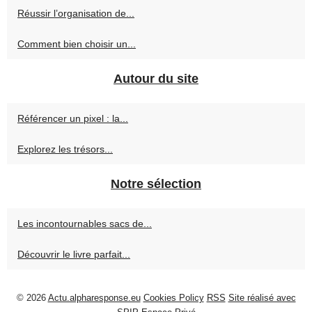
Réussir l’organisation de...
Comment bien choisir un...
Autour du site
Référencer un pixel : la...
Explorez les trésors...
Notre sélection
Les incontournables sacs de...
Découvrir le livre parfait...
© 2026
Actu.alpharesponse.eu
Cookies Policy
RSS
Site réalisé avec