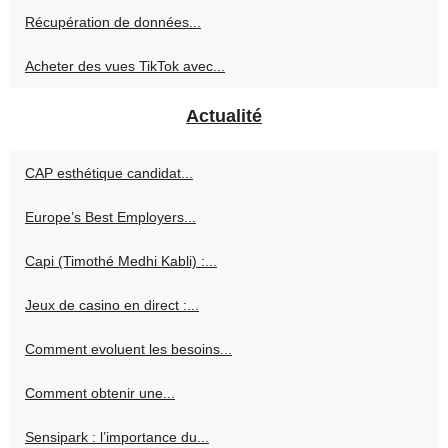
Récupération de données...
Acheter des vues TikTok avec...
Actualité
CAP esthétique candidat...
Europe’s Best Employers...
Capi (Timothé Medhi Kabli) :...
Jeux de casino en direct :...
Comment evoluent les besoins...
Comment obtenir une...
Sensipark : l’importance du...