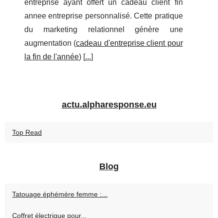
entreprise ayant offert un cadeau client fin
annee entreprise personnalisé. Cette pratique
du marketing relationnel génère une
augmentation (
cadeau d'entreprise client pour
la fin de l'année
) [
...
]
actu.alpharesponse.eu
Top Read
Blog
Tatouage éphémère femme :...
Coffret électrique pour...