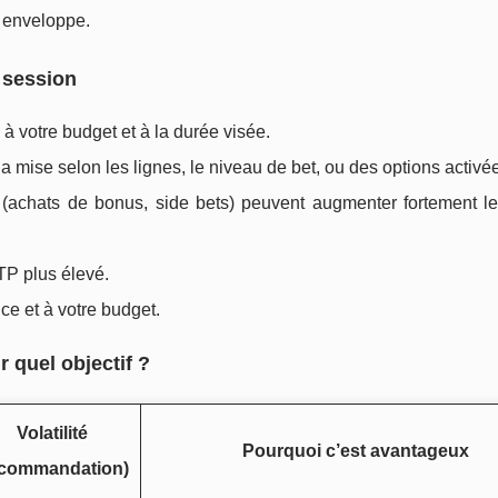
 enveloppe.
e session
à votre budget et à la durée visée.
t la mise selon les lignes, le niveau de bet, ou des options activé
 (achats de bonus, side bets) peuvent augmenter fortement le
RTP plus élevé.
nce et à votre budget.
r quel objectif ?
Volatilité
Pourquoi c’est avantageux
ecommandation)