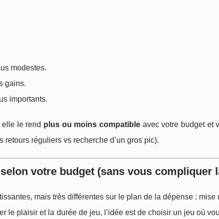
plus modestes.
s gains.
lus importants.
: elle le rend
plus ou moins compatible
avec votre budget et v
s retours réguliers vs recherche d’un gros pic).
selon votre budget (sans vous compliquer l
issantes, mais très différentes sur le plan de la dépense : mise
 le plaisir et la durée de jeu, l’idée est de choisir un jeu où v