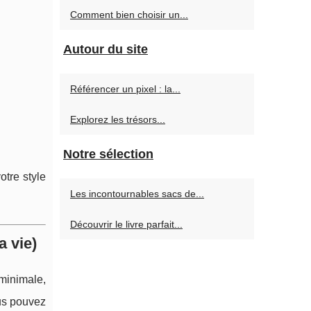
Comment bien choisir un...
Autour du site
Référencer un pixel : la...
Explorez les trésors...
Notre sélection
otre style
Les incontournables sacs de...
Découvrir le livre parfait...
a vie)
 minimale,
ous pouvez