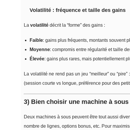
Volatilité : fréquence et taille des gains
La
volatilité
décrit la “forme” des gains :
Faible
: gains plus fréquents, montants souvent 
Moyenne
: compromis entre régularité et taille de
Élevée
: gains plus rares, mais potentiellement p
La volatilité ne rend pas un jeu “meilleur” ou “pire” 
(session courte vs longue, préférence pour des petit
3) Bien choisir une machine à sous 
Deux machines à sous peuvent être tout aussi divert
nombre de lignes, options bonus, etc. Pour maximiser