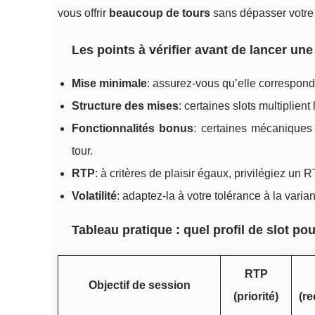
vous offrir
beaucoup de tours
sans dépasser votre
Les points à vérifier avant de lancer un
Mise minimale
: assurez-vous qu’elle correspond 
Structure des mises
: certaines slots multiplien
Fonctionnalités bonus
: certaines mécaniques
tour.
RTP
: à critères de plaisir égaux, privilégiez un 
Volatilité
: adaptez-la à votre tolérance à la varia
Tableau pratique : quel profil de slot pou
RTP
Objectif de session
(priorité)
(r