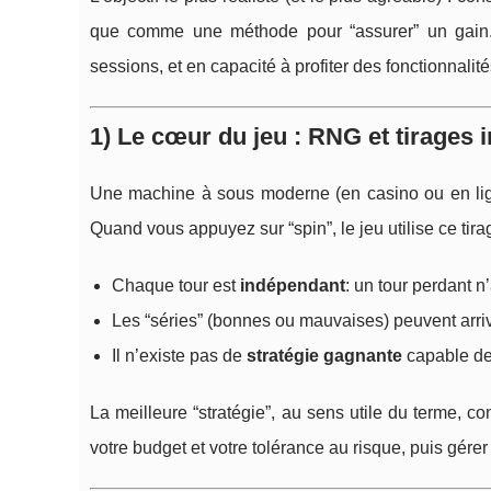
que comme une méthode pour “assurer” un gain. 
sessions, et en capacité à profiter des fonctionnalit
1) Le cœur du jeu : RNG et tirages
Une machine à sous moderne (en casino ou en li
Quand vous appuyez sur “spin”, le jeu utilise ce tir
Chaque tour est
indépendant
: un tour perdant n
Les “séries” (bonnes ou mauvaises) peuvent arrive
Il n’existe pas de
stratégie gagnante
capable de 
La meilleure “stratégie”, au sens utile du terme, c
votre budget et votre tolérance au risque, puis gérer