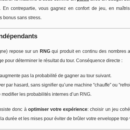
En contrepartie, vous gagnez en confort de jeu, en maîtri
és bonus sans stress.
 indépendants
gne) repose sur un
RNG
qui produit en continu des nombres al
age pour déterminer le résultat du tour. Conséquence directe :
’augmente pas la probabilité de gagner au tour suivant.
r par hasard, sans signifier qu’une machine “chauffe” ou “refroi
modifier les probabilités internes d’un RNG.
onsiste donc à
optimiser votre expérience
: choisir un jeu coh
 la durée et les mises pour éviter de brûler votre enveloppe trop v