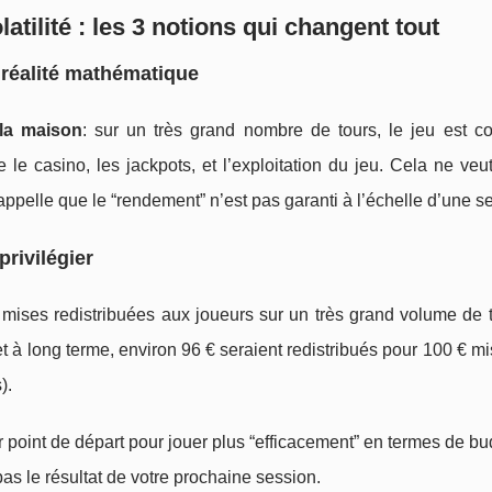
atilité : les 3 notions qui changent tout
 réalité mathématique
la maison
: sur un très grand nombre de tours, le jeu est c
le casino, les jackpots, et l’exploitation du jeu. Cela ne veu
ppelle que le “rendement” n’est pas garanti à l’échelle d’une s
privilégier
ises redistribuées aux joueurs sur un très grand volume de t
 à long terme, environ 96 € seraient redistribués pour 100 € m
).
 point de départ pour jouer plus “efficacement” en termes de bu
pas le résultat de votre prochaine session.