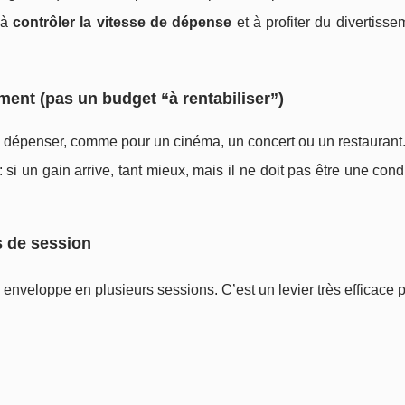
 à
contrôler la vitesse de dépense
et à profiter du divertiss
ement (pas un budget “à rentabiliser”)
 dépenser, comme pour un cinéma, un concert ou un restaurant
: si un gain arrive, tant mieux, mais il ne doit pas être une cond
s de session
 enveloppe en plusieurs sessions. C’est un levier très efficace p