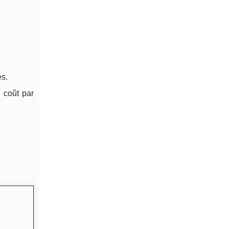
es.
 coût par