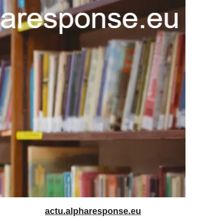
actu.alpharesponse.eu