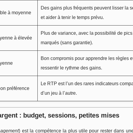
Des gains plus fréquents peuvent lisser la 
ible à moyenne
et aider à tenir le temps prévu.
Plus de variance, avec la possibilité de pics
yenne à élevée
marqués (sans garantie).
Bon compromis pour apprendre les règles e
yenne
ressentir le rythme des gains.
Le RTP est l’un des rares indicateurs comp
on préférence
d’un jeu à l’autre.
rgent : budget, sessions, petites mises
nagement
) est la compétence la plus utile pour rester dans un