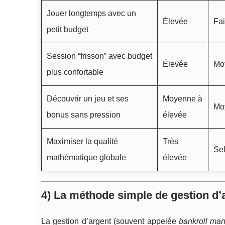
Jouer longtemps avec un
Élevée
Fa
petit budget
Session “frisson” avec budget
Élevée
Mo
plus confortable
Découvrir un jeu et ses
Moyenne à
Mo
bonus sans pression
élevée
Maximiser la qualité
Très
Sel
mathématique globale
élevée
4) La méthode simple de gestion d’a
La gestion d’argent (souvent appelée
bankroll ma