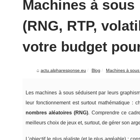
Machines à sous
(RNG, RTP, volati
votre budget pou
actu.alpharesponse.eu
Blog
Machines à sous
Les machines à sous séduisent par leurs graphismes
leur fonctionnement est surtout mathématique : 
nombres aléatoires (RNG)
. Comprendre ce cad
meilleurs choix de jeux et, surtout, de gérer son arg
L’objectif le plus réaliste (et le plus agréable) :