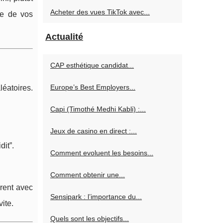
Acheter des vues TikTok avec...
se de vos
Actualité
CAP esthétique candidat...
Europe’s Best Employers...
éatoires.
Capi (Timothé Medhi Kabli) :...
Jeux de casino en direct :...
dit”.
Comment evoluent les besoins...
Comment obtenir une...
érent avec
Sensipark : l’importance du...
ite.
Quels sont les objectifs...