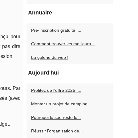
Annuaire
Pré-inscription gratuite :...
onçu pour
Comment trouver les meilleurs...
t pas dire
ession.
La galerie du web !
Aujourd'hui
ours. Par
Profitez de l’offre 2026 :...
isés (avec
Monter un projet de camping...
Pourquoi le seo reste le...
dget.
Réussir l’organisation de...