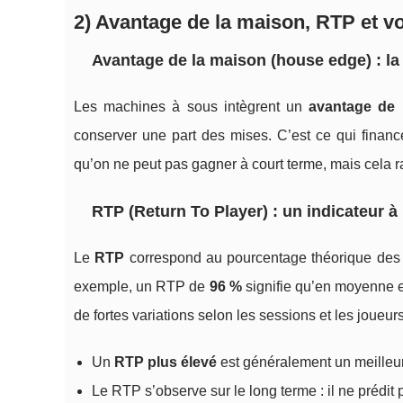
2) Avantage de la maison, RTP et vol
Avantage de la maison (house edge) : la
Les machines à sous intègrent un
avantage de 
conserver une part des mises. C’est ce qui finance 
qu’on ne peut pas gagner à court terme, mais cela ra
RTP (Return To Player) : un indicateur à 
Le
RTP
correspond au pourcentage théorique des m
exemple, un RTP de
96 %
signifie qu’en moyenne et
de fortes variations selon les sessions et les joueurs
Un
RTP plus élevé
est généralement un meilleur
Le RTP s’observe sur le long terme : il ne prédit 