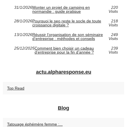
31/1/2026
Monter un projet de camping en
220
normandie : guide pratique
Visits
28/1/2026
Pourquoi le seo reste le socle de toute
218
croissance digitale ?
Visits
13/1/2026
Réussir l’organisation de son séminaire
249
d’entreprise : méthodes et conseils
Visits
25/12/2025
Comment bien choisir un cadeau
239
d’entreprise pour la fin d’année ?
Visits
actu.alpharesponse.eu
Top Read
Blog
Tatouage éphémère femme :...