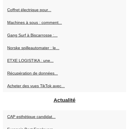
Coffret électrique pour...
Machines à sous : comment...
Gang Surf à Biscarrosse :...
Norske spilleautomater : le...
ETXE LOGISTIKA : une...
Récupération de données...
Acheter des vues TikTok avec...
Actualité
CAP esthétique candidat...