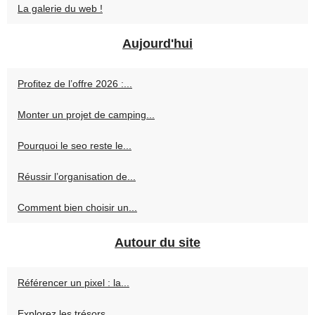
La galerie du web !
Aujourd'hui
Profitez de l’offre 2026 :...
Monter un projet de camping...
Pourquoi le seo reste le...
Réussir l’organisation de...
Comment bien choisir un...
Autour du site
Référencer un pixel : la...
Explorez les trésors...