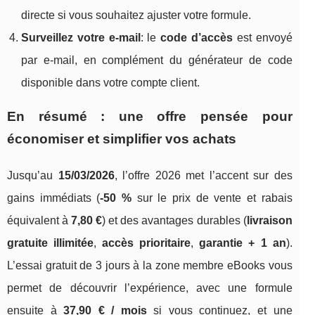
directe si vous souhaitez ajuster votre formule.
Surveillez votre e-mail
: le
code d’accès
est envoyé
par e-mail, en complément du générateur de code
disponible dans votre compte client.
En résumé : une offre pensée pour
économiser et simplifier vos achats
Jusqu’au
15/03/2026
, l’offre 2026 met l’accent sur des
gains immédiats (
-50 %
sur le prix de vente et rabais
équivalent à
7,80 €
) et des avantages durables (
livraison
gratuite illimitée
,
accès prioritaire
,
garantie + 1 an
).
L’essai gratuit de 3 jours à la zone membre eBooks vous
permet de découvrir l’expérience, avec une formule
ensuite à
37,90 € / mois
si vous continuez, et une