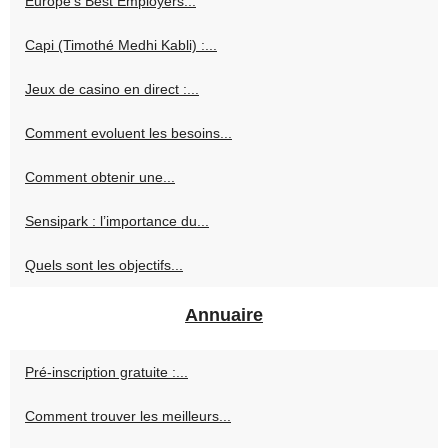
Europe’s Best Employers...
Capi (Timothé Medhi Kabli) :...
Jeux de casino en direct :...
Comment evoluent les besoins...
Comment obtenir une...
Sensipark : l’importance du...
Quels sont les objectifs...
Annuaire
Pré-inscription gratuite :...
Comment trouver les meilleurs...