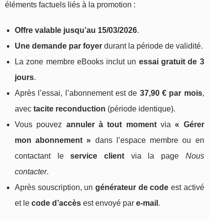
éléments factuels liés à la promotion :
Offre valable jusqu’au 15/03/2026
.
Une demande par foyer
durant la période de validité.
La zone membre eBooks inclut un
essai gratuit de 3
jours
.
Après l’essai, l’abonnement est de
37,90 € par mois
,
avec
tacite reconduction
(période identique).
Vous pouvez
annuler à tout moment
via
« Gérer
mon abonnement »
dans l’espace membre ou en
contactant le
service client
via la page
Nous
contacter
.
Après souscription, un
générateur de code
est activé
et le
code d’accès
est envoyé par
e-mail
.