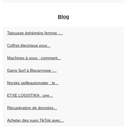
Blog
Tatouage éphémère femme :...
Coffret électrique pour...
Machines à sous : comment...
Gang Surf à Biscarrosse :...
Norske spilleautomater : le...
ETXE LOGISTIKA : une...
Récupération de données...
Acheter des vues TikTok avec...